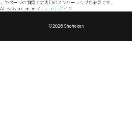
このページの閲覧には専用のメンバーシップが必要です。
Already a member?
ここでログイン
©2026 Shohokan